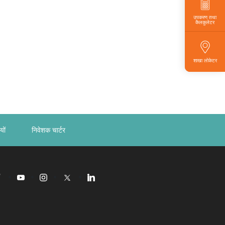
उपकरण तथा
कैलकुलेटर
शाखा लोकेटर
यों
निवेशक चार्टर