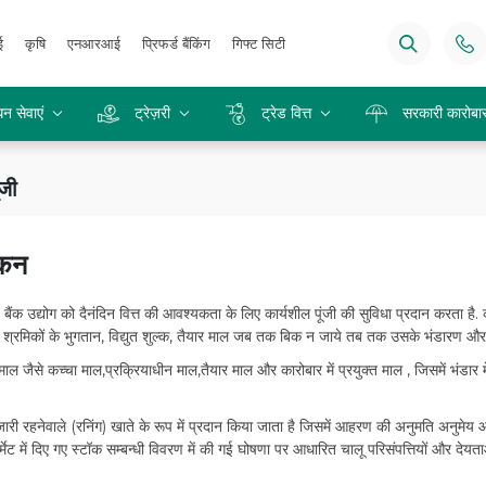
ई
कृषि
एनआरआई
प्रिफर्ड बैंकिंग
गिफ्ट सिटी
न सेवाएं
ट्रेज़री
ट्रेड वित्त
सरकारी कारोबा
ंजी
कन
ंक उद्योग को दैनंदिन वित्त की आवश्यकता के लिए कार्यशील पूंजी की सुविधा प्रदान करता है.
, श्रमिकों के भुगतान, विद्युत शुल्क, तैयार माल जब तक बिक न जाये तब तक उसके भंडारण और विवि
 जैसे कच्चा माल,प्रक्रियाधीन माल,तैयार माल और कारोबार में प्रयुक्त माल , जिसमें भंडार 
 रहनेवाले (रनिंग) खाते के रूप में प्रदान किया जाता है जिसमें आहरण की अनुमति अनुमेय 
 फॉर्मेट में दिए गए स्टॉक सम्बन्धी विवरण में की गई घोषणा पर आधारित चालू परिसंपत्तियों और द