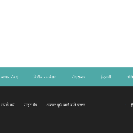
आधार सेवाएं
वित्तीय समावेशन
सीएसआर
ईएसजी
नीति
संपर्क करें
साइट मैप
अक्सर पूछे जाने वाले प्रश्न