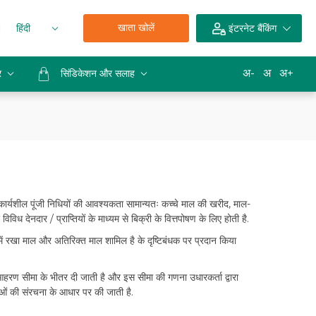
खाता खोलें
हिंदी
इंटरनेट बैंकिंग
अ-
अ
अ+
र
सिंडिकेशन और सलाह
 कार्यशील पूंजी निधियों की आवश्यकता सामान्यतः कच्चे माल की खरीद, माल-
ध देनदार / प्राप्तियों के माध्यम से बिक्री के वित्तपोषण के लिए होती है.
में रखा माल और अतिरिक्त माल शामिल है के दृष्टिबंधक पर प्रदान किया
आहरण सीमा के भीतर दी जाती है और इस सीमा की गणना उधारकर्ता द्वारा
ेयताओं की संरचना के आधार पर की जाती है.