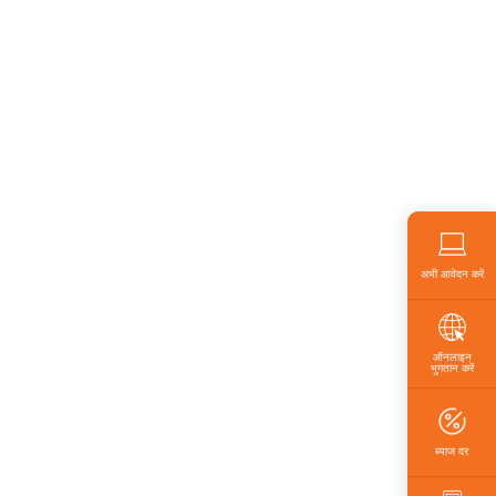
अभी आवेदन करें
ऑनलाइन
भुगतान करें
ब्याज दर