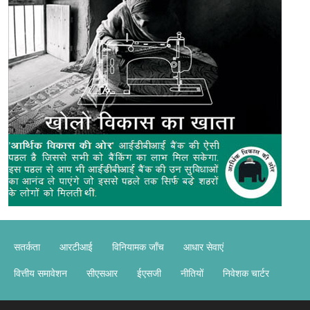
सतर्कता
आरटीआई
विनियामक जाँच
आधार सेवाएं
वित्तीय समावेशन
सीएसआर
ईएसजी
नीतियों
निवेशक चार्टर