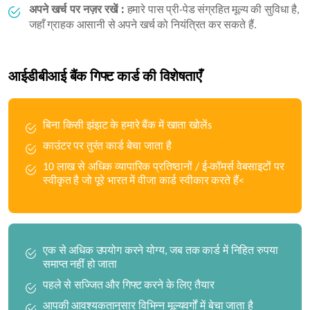
अपने खर्च पर नज़र रखें :
हमारे पास प्री-पेड संग्रहित मूल्य की सुविधा है,
जहाँ ग्राहक आसानी से अपने खर्च को नियंत्रित कर सकते हैं.
आईडीबीआई बैंक गिफ्ट कार्ड की विशेषताएँ
बिना किसी झंझट के हमारे बैंक में खाता खोलेंs
काउंटर पर तुरंत कार्ड बेचा जाता है
10 लाख से अधिक व्यापारिक प्रतिष्ठानों / ई-कॉमर्स वेबसाइटों पर
स्वीकृत है जो पूरे भारत में वीजा कार्ड स्वीकार करते हैं<
एक से अधिक उपयोग करने योग्य, जब तक कार्ड में निहित रुपया
समाप्त नहीं हो जाता
पहले से सज्जित और गिफ्ट करने के लिए तैयार
आपकी आवश्यकतानुसार विभिन्न मूल्यवर्गों में बेचा जाता है