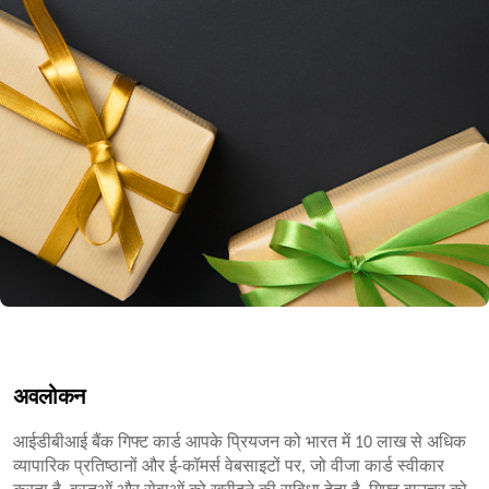
अवलोकन
आईडीबीआई बैंक गिफ्ट कार्ड आपके प्रियजन को भारत में 10 लाख से अधिक
व्यापारिक प्रतिष्ठानों और ई-कॉमर्स वेबसाइटों पर, जो वीजा कार्ड स्वीकार