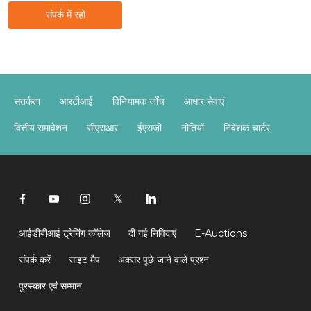
संपर्क में रहो
सतर्कता
आरटीआई
विनियामक जाँच
आधार सेवाएं
वित्तीय समावेशन
सीएसआर
ईएसजी
नीतियों
निवेशक चार्टर
आईडीबीआई ट्रेनिंग कॉलेज
दी गई निविदाएं
E-Auctions
संपर्क करें
साइट मैप
अक्सर पूछे जाने वाले प्रश्न
पुरस्कार एवं सम्मान