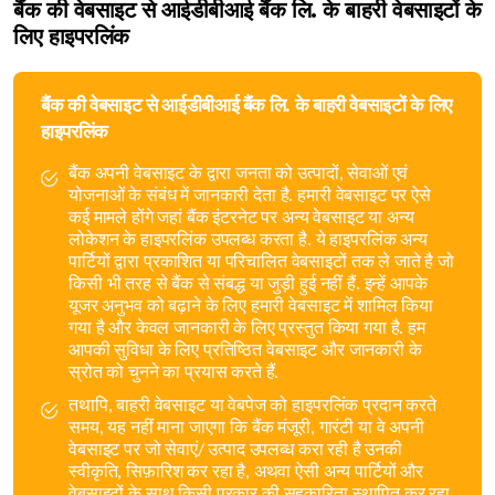
बैंक की वेबसाइट से आईडीबीआई बैंक लि. के बाहरी वेबसाइटों के
लिए हाइपरलिंक
बैंक की वेबसाइट से आईडीबीआई बैंक लि. के बाहरी वेबसाइटों के लिए
हाइपरलिंक
बैंक अपनी वेबसाइट के द्वारा जनता को उत्पादों, सेवाओं एवं
योजनाओं के संबंध में जानकारी देता है. हमारी वेबसाइट पर ऐसे
कई मामले होंगे जहां बैंक इंटरनेट पर अन्य वेबसाइट या अन्य
लोकेशन के हाइपरलिंक उपलब्ध करता है. ये हाइपरलिंक अन्य
पार्टियों द्वारा प्रकाशित या परिचालित वेबसाइटों तक ले जाते है जो
किसी भी तरह से बैंक से संबद्ध या जुड़ी हुई नहीं हैं. इन्हें आपके
यूजर अनुभव को बढ़ाने के लिए हमारी वेबसाइट में शामिल किया
गया है और केवल जानकारी के लिए प्रस्तुत किया गया है. हम
आपकी सुविधा के लिए प्रतिष्ठित वेबसाइट और जानकारी के
स्रोत को चुनने का प्रयास करते हैं.
तथापि, बाहरी वेबसाइट या वेबपेज को हाइपरलिंक प्रदान करते
समय, यह नहीं माना जाएगा कि बैंक मंजूरी, गारंटी या वे अपनी
वेबसाइट पर जो सेवाएं/ उत्पाद उपलब्ध करा रही है उनकी
स्वीकृति, सिफ़ारिश कर रहा है, अथवा ऐसी अन्य पार्टियों और