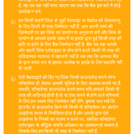
वेबसाइटों के साथ किसी प्रकार की सहकारिता स्थापित कर रहा
है. यह तब तक नहीं माना जाएगा जब तक कि बैंक इस बारे में कोई
उल्लेख न करे.
हम किसी बाहरी लिंक से जुड़ी वेबसाइट या वेबपेज की विषयवस्तु
के लिए किसी भी तरह जिम्मेदार नहीं हैं. आप अपनी स्वयं की
ज़िम्मेदारी पर इस लिंक का उपयोग या अनुसरण करें और लिंक के
प्रयोग से आपको इसके संबंध में या इसके द्वारा हुई किसी तरह की
क्षति या हानि के लिए बैंक जिम्मेदार नहीं है. बैंक तब तक आपके
और बाहरी लिंक प्रोवाइडर के बीच होने वाली किसी भी तरह की
संविदात्मक व्यवस्था में सहभागी नहीं है जब तक कि अन्यथा बैंक
के द्वारा स्पष्ट रूप से इसका उल्लेख या इसके के लिए सहमति नहीं
दी जाती.
ऐसी वेबसाइटों को दिए गए लिंक जिनमें डाउनलोड करने योग्य
सॉफ्टवेयर हों, केवल आपकी सुविधा के लिए उपलब्ध कराये गए हैं.
तथापि, सॉफ्टवेयर डाउनलोड करते समय यदि आपको किसी भी
तरह की कठिनाई होती है तो या ऐसा करने से होने वाले परिणामों
के लिए हम उसके लिए जिम्मेदार नहीं होंगे. कृपया याद रखेँ कि
इंटरनेट से डाउनलोड किये गये किसी भी सॉफ्टवेयर का उपयोग
लाइसेन्स करार से नियंत्रित होता है और आपके द्वारा ऐसे
लाइसेन्स के नियमों का पालन न करने पर, संबंधित सॉफ्टवेयर
प्रोवाइडर के बौद्धिक संपत्ति अधिकार का उल्लंघन हो सकता है
जिसके लिए हम किसी भी तरह से जिम्मेदार नहीं हैं.