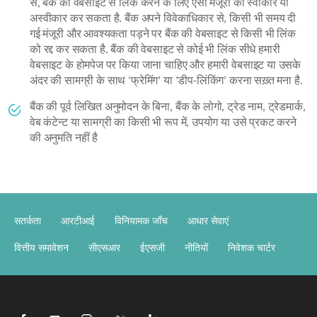
से, बैंक की वेबसाइट से लिंक करने के लिए ऐसी मंजूरी को स्वीकार या
अस्वीकार कर सकता है. बैंक अपने विवेकाधिकार से, किसी भी समय दी
गई मंजूरी और आवश्यकता पड़ने पर बैंक की वेबसाइट से किसी भी लिंक
को रद्द कर सकता है. बैंक की वेबसाइट से कोई भी लिंक सीधे हमारी
वेबसाइट के होमपेज पर किया जाना चाहिए और हमारी वेबसाइट या उसके
अंदर की सामग्री के साथ ‘फ्रेमिंग’ या ‘डीप-लिंकिंग’ करना सख़्त मना है.
बैंक की पूर्व लिखित अनुमोदन के बिना, बैंक के लोगो, ट्रेड नाम, ट्रेडमार्क,
वेब कंटेन्ट या सामग्री का किसी भी रूप में, उपयोग या उसे प्रकट करने
की अनुमति नहीं है
सतर्कता
आरटीआई
विनियामक जाँच
आधार सेवाएं
वित्तीय समावेशन
सीएसआर
ईएसजी
नीतियों
निवेशक चार्टर