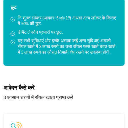
छूट
नि:शुल्क लॉकर (आकार: 5×6×19) अथवा अन्य लॉकर के किराए
में 50% की छूट.
डीमैट लेनदेन प्रभारों पर छूट.
यह सभी सुविधाएं और इनके अलावा कई अन्य सुविधाएं आपको
रॉयल खाते में 3 लाख रुपये का तथा रॉयल प्लस खाते बचत खाते
में 5 लाख रुपये का औसत तिमाही शेष रखने पर उपलब्ध होंगी.
आवेदन कैसे करें
3 आसान चरणों में रॉयल खाता प्राप्त करें