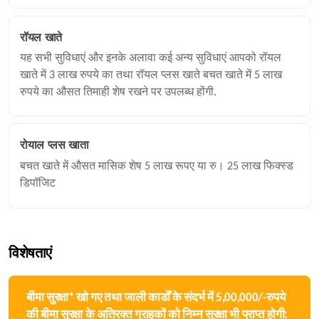
रॉयल खाते
यह सभी सुविधाएं और इनके अलावा कई अन्य सुविधाएं आपको रॉयल
खाते में 3 लाख रुपये का तथा रॉयल प्लस खाते बचत खाते में 5 लाख
रुपये का औसत तिमाही शेष रखने पर उपलब्ध होंगी.
रोयाल प्लस खाता
बचत खाते में औसत मासिक शेष 5 लाख रूपए या रु। 25 लाख फिक्स्ड
डिपॉजिट
विशेषताएं
बीमा सुरक्षा* खो गए तथा जाली कार्डों के संदर्भ में 5,00,000/-रुपये
की बीमा सुरक्षा के अतिरक्त ग्राहकों को निम्न सुरक्षा भी प्राप्त होगी: