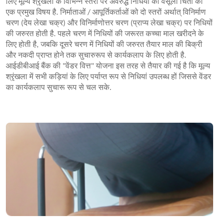
लिए मूल्य श्रृंखला के विभिन्न स्तरों पर अवरुद्ध निधियों की वसूली चिंता का
एक प्रमुख विषय है. निर्माताओं / आपूर्तिकर्ताओं को दो स्तरों अर्थात् विनिर्माण
चरण (देय लेखा चक्र) और विनिर्माणोत्तर चरण (प्राप्य लेखा चक्र) पर निधियों
की जरुरत होती है. पहले चरण में निधियों की जरूरत कच्चा माल खरीदने के
लिए होती है, जबकि दूसरे चरण में निधियों की जरुरत तैयार माल की बिक्री
और नकदी प्राप्त होने तक सुचारुरूप से कार्यकलाप के लिए होती है.
आईडीबीआई बैंक की "वेंडर वित्त" योजना इस तरह से तैयार की गई है कि मूल्य
श्रृंखला में सभी कड़ियां के लिए पर्याप्त रूप से निधियां उपलब्ध हों जिससे वेंडर
का कार्यकलाप सुचारू रूप से चल सके.