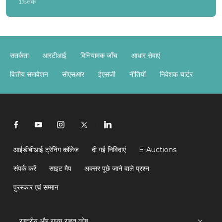
1%तक
सतर्कता
आरटीआई
विनियामक जाँच
आधार सेवाएं
वित्तीय समावेशन
सीएसआर
ईएसजी
नीतियों
निवेशक चार्टर
आईडीबीआई ट्रेनिंग कॉलेज
दी गई निविदाएं
E-Auctions
संपर्क करें
साइट मैप
अक्सर पूछे जाने वाले प्रश्न
पुरस्कार एवं सम्मान
राष्ट्रीय और राज्य राहत कोष