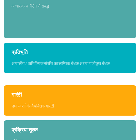
आधार दर व रेटिंग से संबद्ध
प्रतिभूति
आवासीय / वाणिज्यिक संपत्ति का साम्यिक बंधक अथवा पंजीकृत बंधक
गारंटी
उधारकर्ता की वैयक्तिक गारंटी
प्रक्रिया शुल्क