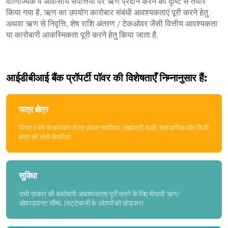
वाणिज्यिक व आवासीय संपत्तियों पर ऋण प्रदान करने की दृष्टि से तैयार
किया गया है. ऋण का उपयोग कारोबार संबंधी आवश्यकताएं पूरी करने हेतु
अथवा ऋण से निवृत्ति, शेष राशि अंतरण / टेकओवर जैसी वित्तीय आवश्यकता
या कारोबारी आकस्मिकता पूरी करने हेतु किया जाता है.
आईडीबीआई बैंक प्रॉपर्टी पॉवर की विशेषताएँ निम्नानुसार हैं:
पात्र क्षेत्र
विगत 3 वर्ष से कारोबार में रत एकल स्वामित्व, साझेदारी वाली, सार्वजनिक और निजी
क्षेत्र की सभी कंपनियां
सुविधा
सभी प्रकार की कारोबारी आवश्यकताएं पूरी करने के लिए मीयादी ऋण/
ओवरड्राफ्ट सीमा. (सट्टेबाजी के उद्देश्यों को छोड़कर)