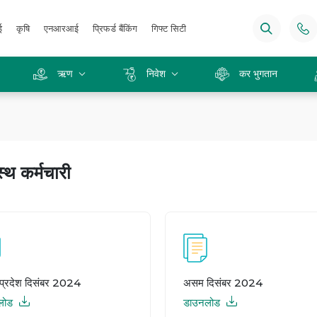
ई
कृषि
एनआरआई
प्रिफर्ड बैंकिंग
गिफ्ट सिटी
ऋण
निवेश
कर भुगतान
्थ कर्मचारी
 प्रदेश दिसंबर 2024
असम दिसंबर 2024
लोड
डाउनलोड