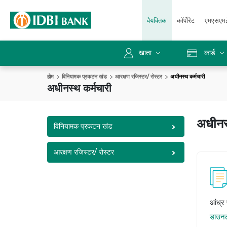
वैयक्तिक
कॉर्पोरेट
एमएसएम
खाता
कार्ड
होम
विनियामक प्रकटन खंड
आरक्षण रजिस्टर/ रोस्टर
अधीनस्थ कर्मचारी
अधीनस्थ कर्मचारी
अधीनस
विनियामक प्रकटन खंड
आरक्षण रजिस्टर/ रोस्टर
आंध्र
डाउन