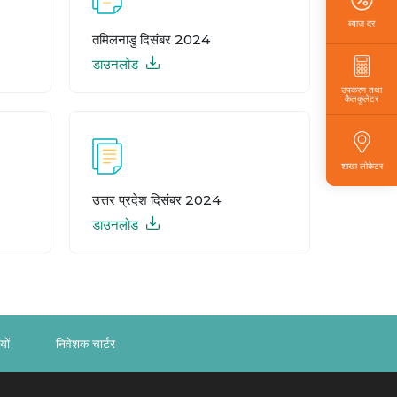
ब्याज दर
तमिलनाडु दिसंबर 2024
डाउनलोड
उपकरण तथा
कैलकुलेटर
शाखा लोकेटर
उत्तर प्रदेश दिसंबर 2024
डाउनलोड
यों
निवेशक चार्टर