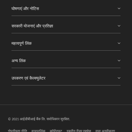
घोषणाएं और नोटिस
सरकारी योजनाएं और प्रतिज्ञा
महत्वपूर्ण लिंक
अन्य लिंक
उपकरण एवं कैल्क्युलेटर
© 2021 आईडीबीआई बैंक लि. सर्वाधिकार सुरक्षित.
गोपनीयता नीति
हायपरलिंक
कॉपीराइट
स्क्रीन रीडर एक्सेस
दावा अस्वीकरण