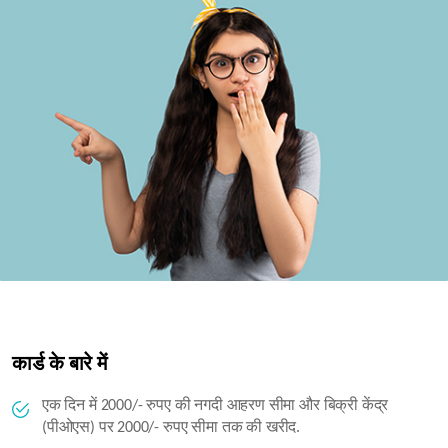
कार्ड के बारे में
एक दिन में 2000/- रुपए की नगदी आहरण सीमा और बिक्री केंद्र
(पीओएस) पर 2000/- रुपए सीमा तक की खरीद.