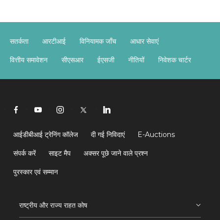
सतर्कता
आरटीआई
विनियामक जाँच
आधार सेवाएं
वित्तीय समावेशन
सीएसआर
ईएसजी
नीतियों
निवेशक चार्टर
आईडीबीआई ट्रेनिंग कॉलेज
दी गई निविदाएं
E-Auctions
संपर्क करें
साइट मैप
अक्सर पूछे जाने वाले प्रश्न
पुरस्कार एवं सम्मान
राष्ट्रीय और राज्य राहत कोष