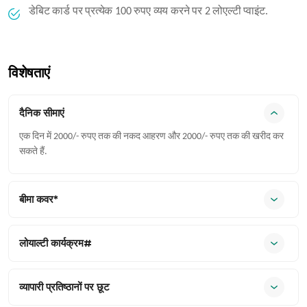
डेबिट कार्ड पर प्रत्‍येक 100 रुपए व्‍यय करने पर 2 लोएल्‍टी प्‍वाइंट.
विशेषताएं
दैनिक सीमाएं
एक दिन में 2000/- रुपए तक की नकद आहरण और 2000/- रुपए तक की खरीद कर
सकते हैं.
बीमा कवर*
लोयाल्‍टी कार्यक्रम#
व्‍यापारी प्रतिष्‍ठानों पर छूट