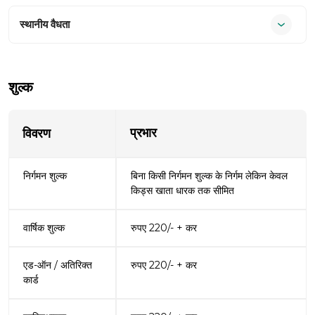
स्‍थानीय वैधता
शुल्क
प्रभार
विवरण
निर्गमन शुल्क
बिना किसी निर्गमन शुल्‍क के निर्गम लेकिन केवल
किड्स खाता धारक तक सीमित
वार्षिक शुल्क
रुपए 220/- + कर
एड-ऑन / अतिरिक्त
रुपए 220/- + कर
कार्ड