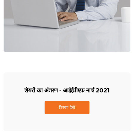
शेयरों का अंतरण - आईईपीएफ मार्च 2021
विवरण देखें