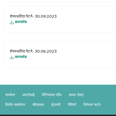
शेयरधारिता पैटर्न- 30.09.2023
डाउनलोड
शेयरधारिता पैटर्न- 30.06.2023
डाउनलोड
सतर्कता
आरटीआई
विनियामक जाँच
आधार सेवाएं
वित्तीय समावेशन
सीएसआर
ईएसजी
नीतियों
निवेशक चार्टर