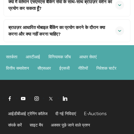
क्या मैं वर्तमान एसएमएस बैंकिंग सेवा के साथ-साथ ब्राउज़र वर्शन का
प्रयोग कर सकता हूँ?
ब्राउज़र आधारित मोबाइल बैंकिंग का प्रयोग करने के दौरान क्या
करना और क्या नहीं करना चाहिए?
सतर्कता
आरटीआई
विनियामक जाँच
आधार सेवाएं
वित्तीय समावेशन
सीएसआर
ईएसजी
नीतियों
निवेशक चार्टर
आईडीबीआई ट्रेनिंग कॉलेज
दी गई निविदाएं
E-Auctions
संपर्क करें
साइट मैप
अक्सर पूछे जाने वाले प्रश्न